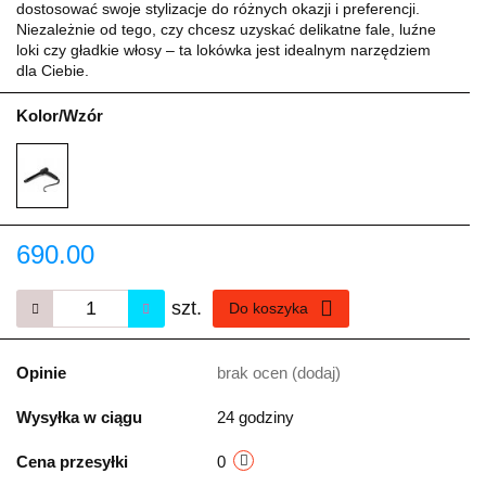
dostosować swoje stylizacje do różnych okazji i preferencji.
Niezależnie od tego, czy chcesz uzyskać delikatne fale, luźne
loki czy gładkie włosy – ta lokówka jest idealnym narzędziem
dla Ciebie.
Kolor/Wzór
690.00
szt.
Do koszyka
Opinie
brak ocen
(dodaj)
Wysyłka w ciągu
24 godziny
Cena przesyłki
0