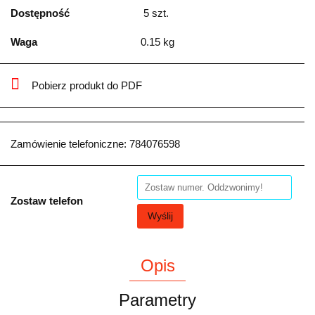
Dostępność
5
szt.
Waga
0.15 kg
Pobierz produkt do PDF
Zamówienie telefoniczne: 784076598
Zostaw telefon
Wyślij
Opis
Parametry