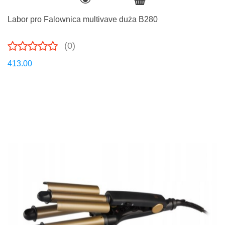
Labor pro Falownica multivave duża B280
(0)
413.00