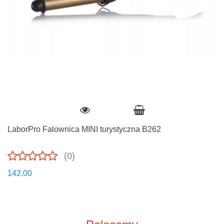
LaborPro Falownica MINI turystyczna B262
(0)
142.00