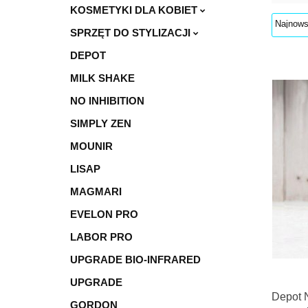
KOSMETYKI DLA KOBIET
SPRZĘT DO STYLIZACJI
DEPOT
MILK SHAKE
NO INHIBITION
SIMPLY ZEN
MOUNIR
LISAP
MAGMARI
EVELON PRO
LABOR PRO
UPGRADE BIO-INFRARED
UPGRADE
Depot N
GORDON