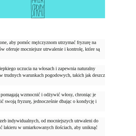
rzone, aby pomóc mężczyznom utrzymać fryzurę na
 oferuje mocniejsze utrwalenie i kontrolę, które są
lepkiego uczucia na włosach i zapewnia naturalny
 w trudnych warunkach pogodowych, takich jak deszcz
e pomagają wzmocnić i odżywić włosy, chroniąc je
ć swoją fryzurę, jednocześnie dbając o kondycję i
trzeb indywidualnych, od mocniejszych utrwaleni do
ć lakieru w umiarkowanych ilościach, aby uniknąć