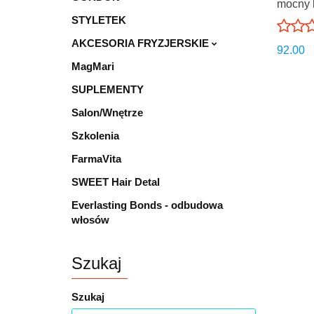
mocny l
STYLETEK
AKCESORIA FRYZJERSKIE
92.00
MagMari
SUPLEMENTY
Salon/Wnętrze
Szkolenia
FarmaVita
SWEET Hair Detal
Everlasting Bonds - odbudowa
włosów
Szukaj
Szukaj