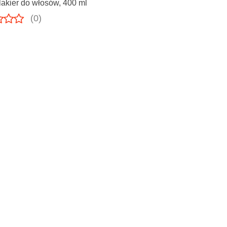
akier do włosów, 400 ml
(0)