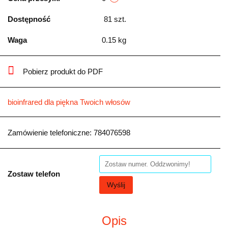
Dostępność
81
szt.
Waga
0.15 kg
Pobierz produkt do PDF
bioinfrared dla piękna Twoich włosów
Zamówienie telefoniczne: 784076598
Zostaw telefon
Wyślij
Opis