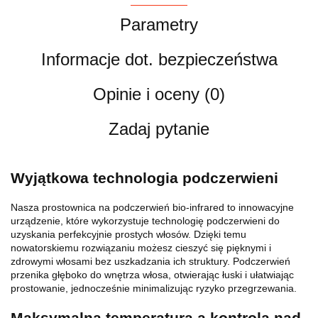
Parametry
Informacje dot. bezpieczeństwa
Opinie i oceny (0)
Zadaj pytanie
Wyjątkowa technologia podczerwieni
Nasza prostownica na podczerwień bio-infrared to innowacyjne
urządzenie, które wykorzystuje technologię podczerwieni do
uzyskania perfekcyjnie prostych włosów. Dzięki temu
nowatorskiemu rozwiązaniu możesz cieszyć się pięknymi i
zdrowymi włosami bez uszkadzania ich struktury. Podczerwień
przenika głęboko do wnętrza włosa, otwierając łuski i ułatwiając
prostowanie, jednocześnie minimalizując ryzyko przegrzewania.
Maksymalna temperatura a kontrola nad