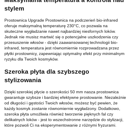
stylem
Prostownica Upgrade Prostownica na podczerień bio-infrared
oferuje maksymalną temperaturę 230°C, co pozwala na
skuteczne wygładzanie nawet najbardziej niesfornych loków.
Jednak nie musisz martwić się o potencjalne uszkodzenia czy
przesuszenie włosów - dzięki zaawansowanej technologii bio-
infrared, temperatura jest równomiernie rozprowadzana przez
płytki prostownicy, zapewniając optymalny efekt przy minimalnym
ryzyku dla Twoich kosmyków.
Szeroka płyta dla szybszego
stylizowania
Dzięki szerokiej płycie o szerokości 50 mm nasza prostownica
gwarantuje szybsze i bardziej efektywne prostowanie. Niezależnie
od długości i gęstości Twoich włosów, możesz być pewien, że
każdy kosmyk zostanie równomiernie wygładzony. Dodatkowo,
szeroka płyta umożliwia również tworzenie pięknych fal czy
delikatnych loków - jest to wszechstronne narzędzie do stylizacji,
które pozwoli Ci na eksperymentowanie z różnymi fryzurami.