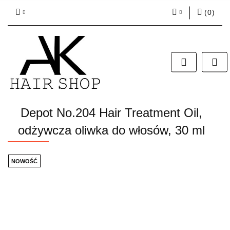
(
0
)
Zaloguj się
Zarejestruj się
Dodaj zgłoszenie
Zgody cookies
Depot No.204 Hair Treatment Oil,
odżywcza oliwka do włosów, 30 ml
NOWOŚĆ