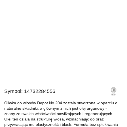
Symbol:
14732284556
Oliwka do włosów Depot No.204 została stworzona w oparciu o
naturalne składniki, a głównym z nich jest olej arganowy -
znany ze swoich właściwości nawilżających i regenerujących.
Olej ten działa na strukturę włosa, wzmacniając go oraz
przywracając mu elastyczność i blask. Formuła bez spłukiwania