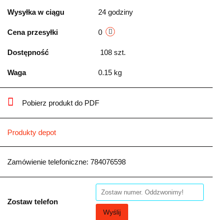
Wysyłka w ciągu
24 godziny
Cena przesyłki
0
Dostępność
108
szt.
Waga
0.15 kg
Pobierz produkt do PDF
Produkty depot
Zamówienie telefoniczne: 784076598
Zostaw telefon
Wyślij