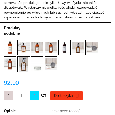
sprawia, że produkt jest nie tylko łatwy w użyciu, ale także
długotrwały. Wystarczy niewielka ilość oliwki rozprowadzić
równomiernie po wilgotnych lub suchych włosach, aby cieszyć
się efektem gładkich i lśniących kosmyków przez cały dzień.
Produkty
podobne
92.00
szt.
Do koszyka
Opinie
brak ocen
(dodaj)