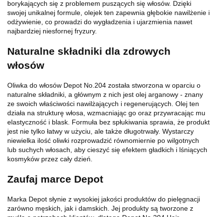
borykających się z problemem puszących się włosów. Dzięki
swojej unikalnej formule, olejek ten zapewnia głębokie nawilżenie i
odżywienie, co prowadzi do wygładzenia i ujarzmienia nawet
najbardziej niesfornej fryzury.
Naturalne składniki dla zdrowych
włosów
Oliwka do włosów Depot No.204 została stworzona w oparciu o
naturalne składniki, a głównym z nich jest olej arganowy - znany
ze swoich właściwości nawilżających i regenerujących. Olej ten
działa na strukturę włosa, wzmacniając go oraz przywracając mu
elastyczność i blask. Formuła bez spłukiwania sprawia, że produkt
jest nie tylko łatwy w użyciu, ale także długotrwały. Wystarczy
niewielka ilość oliwki rozprowadzić równomiernie po wilgotnych
lub suchych włosach, aby cieszyć się efektem gładkich i lśniących
kosmyków przez cały dzień.
Zaufaj marce Depot
Marka Depot słynie z wysokiej jakości produktów do pielęgnacji
zarówno męskich, jak i damskich. Jej produkty są tworzone z