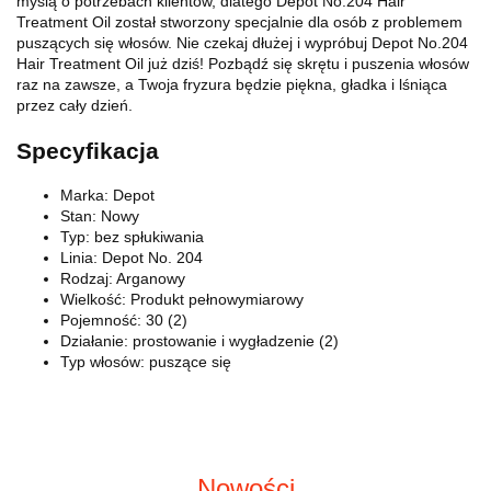
myślą o potrzebach klientów, dlatego Depot No.204 Hair
Treatment Oil został stworzony specjalnie dla osób z problemem
puszących się włosów. Nie czekaj dłużej i wypróbuj Depot No.204
Hair Treatment Oil już dziś! Pozbądź się skrętu i puszenia włosów
raz na zawsze, a Twoja fryzura będzie piękna, gładka i lśniąca
przez cały dzień.
Specyfikacja
Marka: Depot
Stan: Nowy
Typ: bez spłukiwania
Linia: Depot No. 204
Rodzaj: Arganowy
Wielkość: Produkt pełnowymiarowy
Pojemność: 30 (2)
Działanie: prostowanie i wygładzenie (2)
Typ włosów: puszące się
Nowości