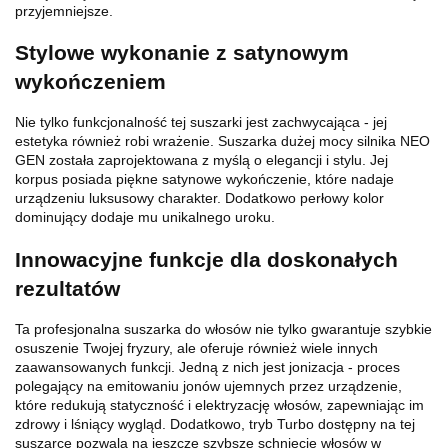
przyjemniejsze.
Stylowe wykonanie z satynowym
wykończeniem
Nie tylko funkcjonalność tej suszarki jest zachwycająca - jej
estetyka również robi wrażenie. Suszarka dużej mocy silnika NEO
GEN została zaprojektowana z myślą o elegancji i stylu. Jej
korpus posiada piękne satynowe wykończenie, które nadaje
urządzeniu luksusowy charakter. Dodatkowo perłowy kolor
dominujący dodaje mu unikalnego uroku.
Innowacyjne funkcje dla doskonałych
rezultatów
Ta profesjonalna suszarka do włosów nie tylko gwarantuje szybkie
osuszenie Twojej fryzury, ale oferuje również wiele innych
zaawansowanych funkcji. Jedną z nich jest jonizacja - proces
polegający na emitowaniu jonów ujemnych przez urządzenie,
które redukują statyczność i elektryzację włosów, zapewniając im
zdrowy i lśniący wygląd. Dodatkowo, tryb Turbo dostępny na tej
suszarce pozwala na jeszcze szybsze schnięcie włosów w