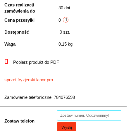
Czas realizacji
30 dni
zamówienia do
Cena przesyłki
0
Dostępność
0
szt.
Waga
0.15 kg
Pobierz produkt do PDF
sprzet fryzjerski labor pro
Zamówienie telefoniczne: 784076598
Zostaw telefon
Wyślij