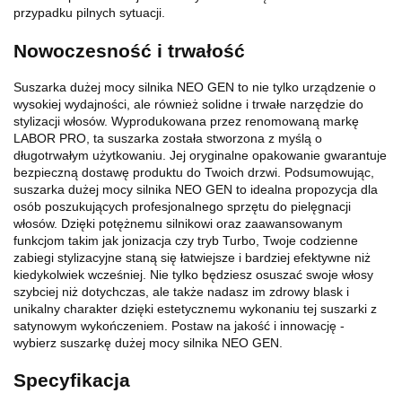
przypadku pilnych sytuacji.
Nowoczesność i trwałość
Suszarka dużej mocy silnika NEO GEN to nie tylko urządzenie o
wysokiej wydajności, ale również solidne i trwałe narzędzie do
stylizacji włosów. Wyprodukowana przez renomowaną markę
LABOR PRO, ta suszarka została stworzona z myślą o
długotrwałym użytkowaniu. Jej oryginalne opakowanie gwarantuje
bezpieczną dostawę produktu do Twoich drzwi. Podsumowując,
suszarka dużej mocy silnika NEO GEN to idealna propozycja dla
osób poszukujących profesjonalnego sprzętu do pielęgnacji
włosów. Dzięki potężnemu silnikowi oraz zaawansowanym
funkcjom takim jak jonizacja czy tryb Turbo, Twoje codzienne
zabiegi stylizacyjne staną się łatwiejsze i bardziej efektywne niż
kiedykolwiek wcześniej. Nie tylko będziesz osuszać swoje włosy
szybciej niż dotychczas, ale także nadasz im zdrowy blask i
unikalny charakter dzięki estetycznemu wykonaniu tej suszarki z
satynowym wykończeniem. Postaw na jakość i innowację -
wybierz suszarkę dużej mocy silnika NEO GEN.
Specyfikacja