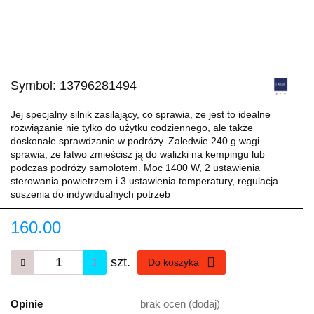
Symbol:
13796281494
Jej specjalny silnik zasilający, co sprawia, że ​​jest to idealne
rozwiązanie nie tylko do użytku codziennego, ale także
doskonałe sprawdzanie w podróży. Zaledwie 240 g wagi
sprawia, że ​​łatwo zmieścisz ją do walizki na kempingu lub
podczas podróży samolotem. Moc 1400 W, 2 ustawienia
sterowania powietrzem i 3 ustawienia temperatury, regulacja
suszenia do indywidualnych potrzeb
160.00
szt.
Do koszyka
Opinie
brak ocen
(dodaj)