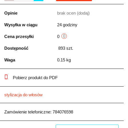
Opinie
brak ocen
(dodaj)
Wysyłka w ciągu
24 godziny
Cena przesyłki
0
Dostępność
893
szt.
Waga
0.15 kg
Pobierz produkt do PDF
stylizacja do włosów
Zamówienie telefoniczne: 784076598