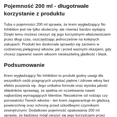
Pojemność 200 ml - długotrwałe
korzystanie z produktu
Tuba o pojemności 200 ml sprawia, że krem wygładzający No
Inhibition jest nie tylko skuteczny, ale również bardzo wydajny.
Dzięki temu możesz cieszyć się jego korzystnymi właściwościami
przez długi czas, oszczędzając jednocześnie na kolejnych
zakupach. Produkt ten doskonale sprawdzi się zarówno w
codziennej pielęgnacji włosów, jak i przed ważnymi okazjami, gdy
chcesz zapewnić swoim włosom nieskazitelną gładkość i blask.
Podsumowanie
Krem wygładzający No Inhibition to produkt godny uwagi dla
wszystkich osób pragnących uzyskać piękne i zdrowe włosy bez
efektu puszenia się. Jego unikalna formuła oraz wysoka jakość
składników sprawiają, że spełnia on oczekiwania nawet
najbardziej wymagających klientów. Niezależnie od rodzaju czy
porowatości Twoich włosów - ten krem zagwarantuje im gładszą
powierzchnię oraz ochronę przed szkodliwymi czynnikami
zewnętrznymi. Dodatkowo pojemność opakowania 200 ml
sprawia, że będziesz mógł cieszyć się jego korzyściami przez