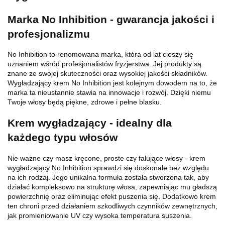
Marka No Inhibition - gwarancja jakości i
profesjonalizmu
No Inhibition to renomowana marka, która od lat cieszy się
uznaniem wśród profesjonalistów fryzjerstwa. Jej produkty są
znane ze swojej skuteczności oraz wysokiej jakości składników.
Wygładzający krem No Inhibition jest kolejnym dowodem na to, że
marka ta nieustannie stawia na innowacje i rozwój. Dzięki niemu
Twoje włosy będą piękne, zdrowe i pełne blasku.
Krem wygładzający - idealny dla
każdego typu włosów
Nie ważne czy masz kręcone, proste czy falujące włosy - krem
wygładzający No Inhibition sprawdzi się doskonale bez względu
na ich rodzaj. Jego unikalna formuła została stworzona tak, aby
działać kompleksowo na strukturę włosa, zapewniając mu gładszą
powierzchnię oraz eliminując efekt puszenia się. Dodatkowo krem
ten chroni przed działaniem szkodliwych czynników zewnętrznych,
jak promieniowanie UV czy wysoka temperatura suszenia.