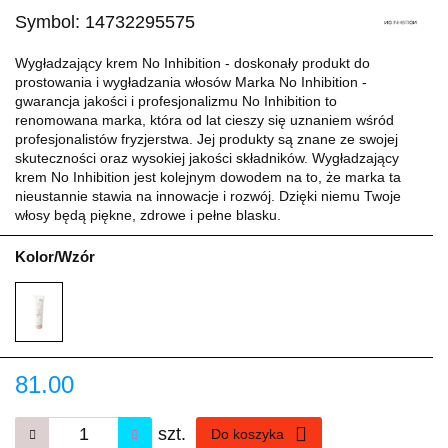
Symbol:
14732295575
Wygładzający krem No Inhibition - doskonały produkt do
prostowania i wygładzania włosów Marka No Inhibition -
gwarancja jakości i profesjonalizmu No Inhibition to
renomowana marka, która od lat cieszy się uznaniem wśród
profesjonalistów fryzjerstwa. Jej produkty są znane ze swojej
skuteczności oraz wysokiej jakości składników. Wygładzający
krem No Inhibition jest kolejnym dowodem na to, że marka ta
nieustannie stawia na innowacje i rozwój. Dzięki niemu Twoje
włosy będą piękne, zdrowe i pełne blasku.
Kolor/Wzór
81.00
szt.
Do koszyka