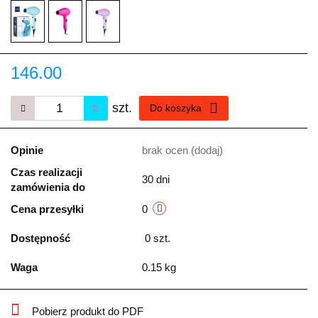
146.00
szt.
Do koszyka
Opinie
brak ocen
(dodaj)
Czas realizacji
30 dni
zamówienia do
Cena przesyłki
0
Dostępność
0
szt.
Waga
0.15 kg
Pobierz produkt do PDF