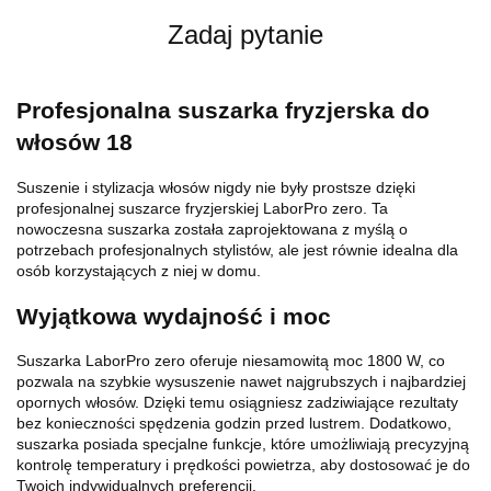
Zadaj pytanie
Profesjonalna suszarka fryzjerska do
włosów 18
Suszenie i stylizacja włosów nigdy nie były prostsze dzięki
profesjonalnej suszarce fryzjerskiej LaborPro zero. Ta
nowoczesna suszarka została zaprojektowana z myślą o
potrzebach profesjonalnych stylistów, ale jest równie idealna dla
osób korzystających z niej w domu.
Wyjątkowa wydajność i moc
Suszarka LaborPro zero oferuje niesamowitą moc 1800 W, co
pozwala na szybkie wysuszenie nawet najgrubszych i najbardziej
opornych włosów. Dzięki temu osiągniesz zadziwiające rezultaty
bez konieczności spędzenia godzin przed lustrem. Dodatkowo,
suszarka posiada specjalne funkcje, które umożliwiają precyzyjną
kontrolę temperatury i prędkości powietrza, aby dostosować je do
Twoich indywidualnych preferencji.