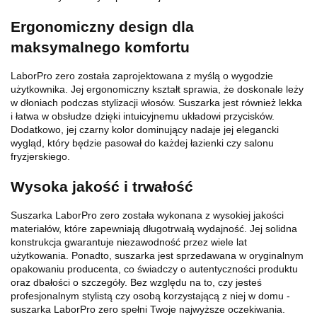
Ergonomiczny design dla
maksymalnego komfortu
LaborPro zero została zaprojektowana z myślą o wygodzie
użytkownika. Jej ergonomiczny kształt sprawia, że doskonale leży
w dłoniach podczas stylizacji włosów. Suszarka jest również lekka
i łatwa w obsłudze dzięki intuicyjnemu układowi przycisków.
Dodatkowo, jej czarny kolor dominujący nadaje jej elegancki
wygląd, który będzie pasował do każdej łazienki czy salonu
fryzjerskiego.
Wysoka jakość i trwałość
Suszarka LaborPro zero została wykonana z wysokiej jakości
materiałów, które zapewniają długotrwałą wydajność. Jej solidna
konstrukcja gwarantuje niezawodność przez wiele lat
użytkowania. Ponadto, suszarka jest sprzedawana w oryginalnym
opakowaniu producenta, co świadczy o autentyczności produktu
oraz dbałości o szczegóły. Bez względu na to, czy jesteś
profesjonalnym stylistą czy osobą korzystającą z niej w domu -
suszarka LaborPro zero spełni Twoje najwyższe oczekiwania.