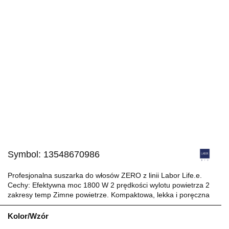
Symbol:
13548670986
Profesjonalna suszarka do włosów ZERO z linii Labor Life.e.
Cechy: Efektywna moc 1800 W 2 prędkości wylotu powietrza 2
zakresy temp Zimne ​​​​powietrze. Kompaktowa, lekka i poręczna
Kolor/Wzór