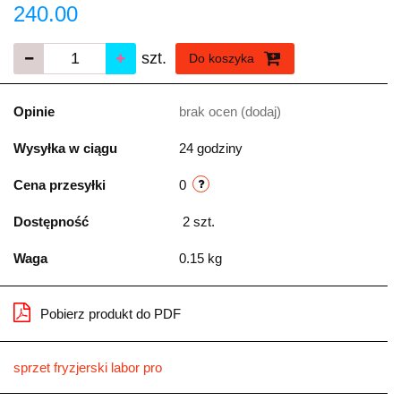
240.00
szt.
Do koszyka
Opinie
brak ocen
(dodaj)
Wysyłka w ciągu
24 godziny
Cena przesyłki
0
Dostępność
2
szt.
Waga
0.15 kg
Pobierz produkt do PDF
sprzet fryzjerski labor pro