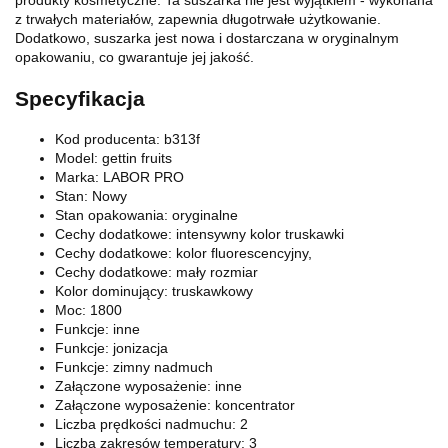
z trwałych materiałów, zapewnia długotrwałe użytkowanie.
Dodatkowo, suszarka jest nowa i dostarczana w oryginalnym
opakowaniu, co gwarantuje jej jakość.
Specyfikacja
Kod producenta: b313f
Model: gettin fruits
Marka: LABOR PRO
Stan: Nowy
Stan opakowania: oryginalne
Cechy dodatkowe: intensywny kolor truskawki
Cechy dodatkowe: kolor fluorescencyjny,
Cechy dodatkowe: mały rozmiar
Kolor dominujący: truskawkowy
Moc: 1800
Funkcje: inne
Funkcje: jonizacja
Funkcje: zimny nadmuch
Załączone wyposażenie: inne
Załączone wyposażenie: koncentrator
Liczba prędkości nadmuchu: 2
Liczba zakresów temperatury: 3