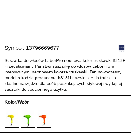
Symbol:
13796669677
Suszarka do włosów LaborPro neonowa kolor truskawki B313F
Przedstawiamy Państwu suszarkę do włosów LaborPro w
intensywnym, neonowym kolorze truskawki. Ten nowoczesny
model o kodzie producenta b313f i nazwie "gettin fruits" to
idealne narzędzie dla osób poszukujących stylowej i wydajnej
suszarki do codziennego użytku.
Kolor/Wzór