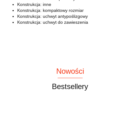
Konstrukcja: inne
Konstrukcja: kompaktowy rozmiar
Konstrukcja: uchwyt antypoślizgowy
Konstrukcja: uchwyt do zawieszenia
Nowości
Bestsellery
Depot