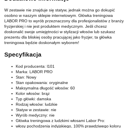
W zestawie nie znajduje się statyw, jednak można go dokupić
osobno w naszym sklepie internetowym. Główka treningowa
LABOR PRO to wyrób przeznaczony dla profesjonalistów z branży
fryzjerskiej i nie jest produktem medycznym. Jeśli chcesz
doskonalić swoje umiejętności w stylizacji włosów lub szukasz
prezentu dla bliskiej osoby pracującej jako fryzjer, ta główka
treningowa będzie doskonałym wyborem!
Specyfikacja
Kod producenta: l101
Marka: LABOR PRO
Stan: Nowy
Stan opakowania: oryginalne
Maksymalna długość włosów: 60
Kolor włosów: brąz
Typ główki: damska
Rodzaj włosów: ludzkie
Statyw w zestawie: nie
Wyrób medyczny: nie
Główka treningowa z ludzkimi włosami Labor Pro:
włosy pochodzenia indyjskiego, 100% prawdziwego koloru