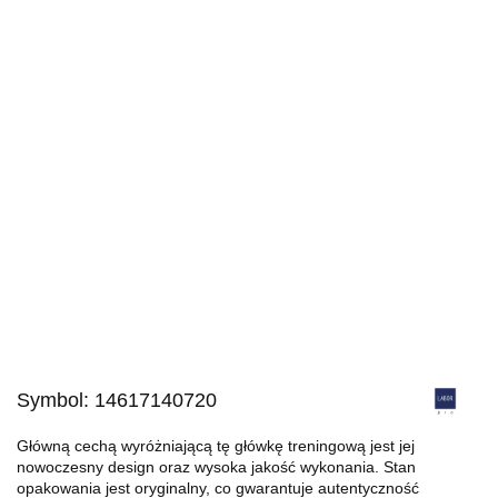
Symbol:
14617140720
Główną cechą wyróżniającą tę główkę treningową jest jej
nowoczesny design oraz wysoka jakość wykonania. Stan
opakowania jest oryginalny, co gwarantuje autentyczność