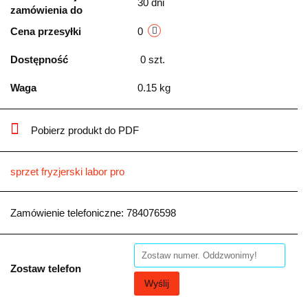
30 dni
zamówienia do
Cena przesyłki
0
Dostępność
0
szt.
Waga
0.15 kg
Pobierz produkt do PDF
sprzet fryzjerski labor pro
Zamówienie telefoniczne: 784076598
Zostaw telefon
Wyślij