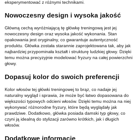
eksperymentować z różnymi technikami.
Nowoczesny design i wysoka jakość
Główną cechą wyróżniającą tę główkę treningową jest jej
nowoczesny design oraz wysoka jakość wykonania. Stan
opakowania jest oryginalny, co gwarantuje autentyczność
produktu. Główka została starannie zaprojektowana tak, aby jak
najbardziej przypominała kształt i strukturę ludzkiej głowy. Dzięki
temu można precyzyjnie modelować fryzury na całej powierzchni
głowy.
Dopasuj kolor do swoich preferencji
Kolor włosów tej główki treningowej to brąz, co nadaje jej
naturalny wygląd i sprawia, że może być łatwo dopasowana do
większości typowych odcieni włosów. Dzięki temu można na niej
wykonywać różnorodne fryzury, które będą wyglądały jak
prawdziwe. Dodatkowo, główka posiada damski typ głowy, co
czyni ją idealną do stylizacji zarówno krótkich, jak i długich
włosów.
Dodatkowe informacje