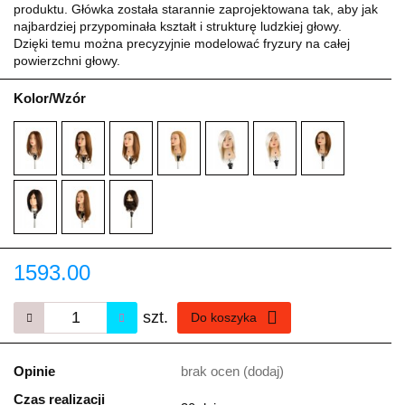
produktu. Główka została starannie zaprojektowana tak, aby jak
najbardziej przypominała kształt i strukturę ludzkiej głowy.
Dzięki temu można precyzyjnie modelować fryzury na całej
powierzchni głowy.
Kolor/Wzór
1593.00
szt.
Do koszyka
Opinie
brak ocen
(dodaj)
Czas realizacji