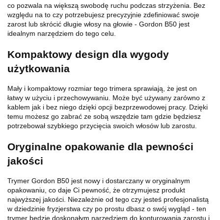
co pozwala na większą swobodę ruchu podczas strzyżenia. Bez
względu na to czy potrzebujesz precyzyjnie zdefiniować swoje
zarost lub skrócić długie włosy na głowie - Gordon B50 jest
idealnym narzędziem do tego celu.
Kompaktowy design dla wygody
użytkowania
Mały i kompaktowy rozmiar tego trimera sprawiają, że jest on
łatwy w użyciu i przechowywaniu. Może być używany zarówno z
kablem jak i bez niego dzięki opcji bezprzewodowej pracy. Dzięki
temu możesz go zabrać ze sobą wszędzie tam gdzie będziesz
potrzebował szybkiego przycięcia swoich włosów lub zarostu.
Oryginalne opakowanie dla pewności
jakości
Trymer Gordon B50 jest nowy i dostarczany w oryginalnym
opakowaniu, co daje Ci pewność, że otrzymujesz produkt
najwyższej jakości. Niezależnie od tego czy jesteś profesjonalistą
w dziedzinie fryzjerstwa czy po prostu dbasz o swój wygląd - ten
trymer będzie doskonałym narzędziem do konturowania zarostu i