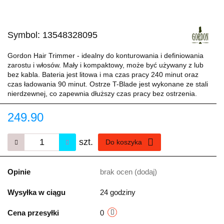
Symbol:
13548328095
Gordon Hair Trimmer - idealny do konturowania i definiowania
zarostu i włosów. Mały i kompaktowy, może być używany z lub
bez kabla. Bateria jest litowa i ma czas pracy 240 minut oraz
czas ładowania 90 minut. Ostrze T-Blade jest wykonane ze stali
nierdzewnej, co zapewnia dłuższy czas pracy bez ostrzenia.
249.90
szt.
Do koszyka
Opinie
brak ocen
(dodaj)
Wysyłka w ciągu
24 godziny
Cena przesyłki
0