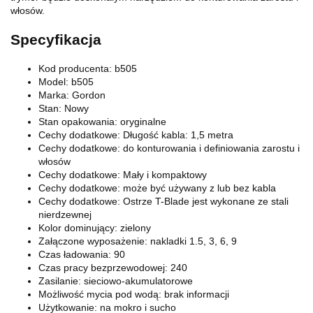
włosów.
Specyfikacja
Kod producenta: b505
Model: b505
Marka: Gordon
Stan: Nowy
Stan opakowania: oryginalne
Cechy dodatkowe: Długość kabla: 1,5 metra
Cechy dodatkowe: do konturowania i definiowania zarostu i
włosów
Cechy dodatkowe: Mały i kompaktowy
Cechy dodatkowe: może być używany z lub bez kabla
Cechy dodatkowe: Ostrze T-Blade jest wykonane ze stali
nierdzewnej
Kolor dominujący: zielony
Załączone wyposażenie: nakladki 1.5, 3, 6, 9
Czas ładowania: 90
Czas pracy bezprzewodowej: 240
Zasilanie: sieciowo-akumulatorowe
Możliwość mycia pod wodą: brak informacji
Użytkowanie: na mokro i sucho