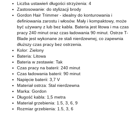
Liczba ustawień długości strzyżenia: 4
Zastosowanie: do stylizacji brody
Gordon Hair Trimmer - idealny do konturowania i
definiowania zarostu i włosów. Mały i kompaktowy, może
być używany z lub bez kabla. Bateria jest litowa i ma czas
pracy 240 minut oraz czas ładowania 90 minut. Ostrze T-
Blade jest wykonane ze stali nierdzewnej, co zapewnia
dłuższy czas pracy bez ostrzenia.
Kolor: Zielony
Bateria: Litowa
Bateria w zestawie: Tak
Czas pracy na baterii: 240 minut
Czas ładowania baterii: 90 minut
Napięcie baterii: 3,7 V
Materiał ostrza: Stal nierdzewna
Marka: Gordon
Długość kabla: 1,5 metra
Materiał grzebienia: 1.5, 3, 6, 9
Rozmiar grzebienia: 1.5, 3, 6