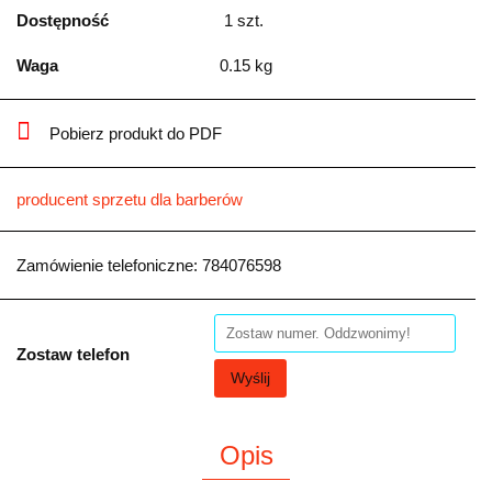
Dostępność
1
szt.
Waga
0.15 kg
Pobierz produkt do PDF
producent sprzetu dla barberów
Zamówienie telefoniczne: 784076598
Zostaw telefon
Wyślij
Opis