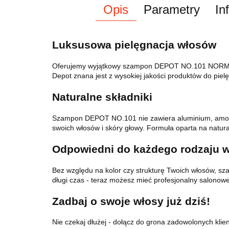
Opis
Parametry
In
Luksusowa pielęgnacja włosów
Oferujemy wyjątkowy szampon DEPOT NO.101 NORMAL
Depot znana jest z wysokiej jakości produktów do pielę
Naturalne składniki
Szampon DEPOT NO.101 nie zawiera aluminium, amonia
swoich włosów i skóry głowy. Formuła oparta na natura
Odpowiedni do każdego rodzaju 
Bez względu na kolor czy strukturę Twoich włosów, s
długi czas - teraz możesz mieć profesjonalny salonow
Zadbaj o swoje włosy już dziś!
Nie czekaj dłużej - dołącz do grona zadowolonych kl