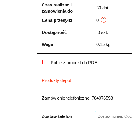
Czas realizacji
30 dni
zamówienia do
Cena przesyłki
0
Dostępność
0
szt.
Waga
0.15 kg
Pobierz produkt do PDF
Produkty depot
Zamówienie telefoniczne: 784076598
Zostaw telefon