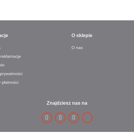
acje
O sklepie
a
O nas
 reklamacje
in
 prywatności
 płatności
Znajdziesz nas na