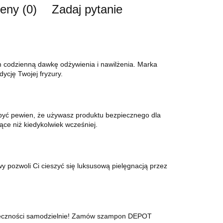
ceny (0)
Zadaj pytanie
dzienną dawkę odżywienia i nawilżenia. Marka
ycję Twojej fryzury.
być pewien, że używasz produktu bezpiecznego dla
ące niż kiedykolwiek wcześniej.
pozwoli Ci cieszyć się luksusową pielęgnacją przez
skuteczności samodzielnie! Zamów szampon DEPOT