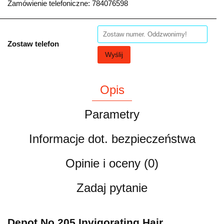
Zamówienie telefoniczne: 784076598
Zostaw telefon
Wyślij
Opis
Parametry
Informacje dot. bezpieczeństwa
Opinie i oceny (0)
Zadaj pytanie
Depot No.205 Invigorating Hair