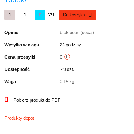
szt.
Do koszyka
Opinie
brak ocen
(dodaj)
Wysyłka w ciągu
24 godziny
Cena przesyłki
0
Dostępność
49
szt.
Waga
0.15 kg
Pobierz produkt do PDF
Produkty depot