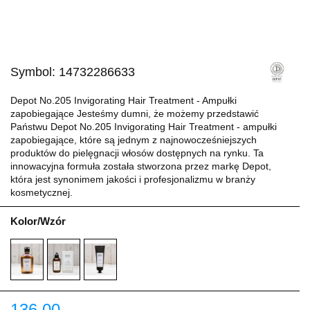
Symbol:
14732286633
Depot No.205 Invigorating Hair Treatment - Ampułki
zapobiegające Jesteśmy dumni, że możemy przedstawić
Państwu Depot No.205 Invigorating Hair Treatment - ampułki
zapobiegające, które są jednym z najnowocześniejszych
produktów do pielęgnacji włosów dostępnych na rynku. Ta
innowacyjna formuła została stworzona przez markę Depot,
która jest synonimem jakości i profesjonalizmu w branży
kosmetycznej.
Kolor/Wzór
136.00