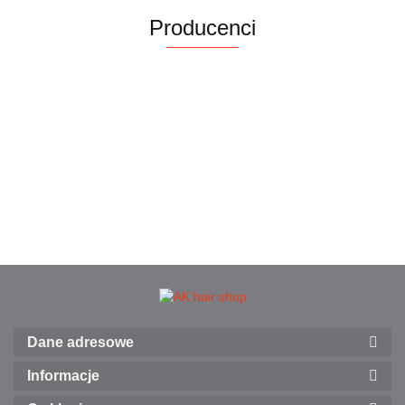
farbowanych,
UG39
Producenci
250 ml
Dane adresowe
Informacje