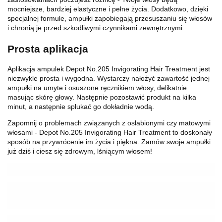
mocniejsze, bardziej elastyczne i pełne życia. Dodatkowo, dzięki
specjalnej formule, ampułki zapobiegają przesuszaniu się włosów
i chronią je przed szkodliwymi czynnikami zewnętrznymi.
Prosta aplikacja
Aplikacja ampulek Depot No.205 Invigorating Hair Treatment jest
niezwykle prosta i wygodna. Wystarczy nałożyć zawartość jednej
ampułki na umyte i osuszone ręcznikiem włosy, delikatnie
masując skórę głowy. Następnie pozostawić produkt na kilka
minut, a następnie spłukać go dokładnie wodą.
Zapomnij o problemach związanych z osłabionymi czy matowymi
włosami - Depot No.205 Invigorating Hair Treatment to doskonały
sposób na przywrócenie im życia i piękna. Zamów swoje ampułki
już dziś i ciesz się zdrowym, lśniącym włosem!