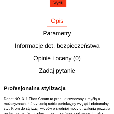
Wyślij
Opis
Parametry
Informacje dot. bezpieczeństwa
Opinie i oceny (0)
Zadaj pytanie
Profesjonalna stylizacja
Depot NO. 311 Fiber Cream to produkt stworzony z myślą o
mężczyznach, którzy cenią sobie perfekcyjny wygląd i niebanalny
styl. Krem do stylizacji włosów o średniej mocy utrwalenia pozwala
na tworzenie różnorodnych fryzur, zarówno codziennych, jak i