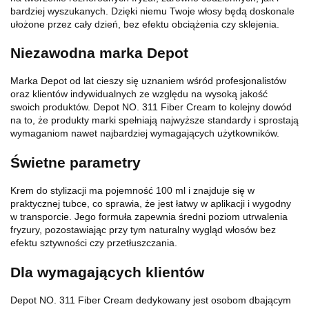
bardziej wyszukanych. Dzięki niemu Twoje włosy będą doskonale
ułożone przez cały dzień, bez efektu obciążenia czy sklejenia.
Niezawodna marka Depot
Marka Depot od lat cieszy się uznaniem wśród profesjonalistów
oraz klientów indywidualnych ze względu na wysoką jakość
swoich produktów. Depot NO. 311 Fiber Cream to kolejny dowód
na to, że produkty marki spełniają najwyższe standardy i sprostają
wymaganiom nawet najbardziej wymagających użytkowników.
Świetne parametry
Krem do stylizacji ma pojemność 100 ml i znajduje się w
praktycznej tubce, co sprawia, że jest łatwy w aplikacji i wygodny
w transporcie. Jego formuła zapewnia średni poziom utrwalenia
fryzury, pozostawiając przy tym naturalny wygląd włosów bez
efektu sztywności czy przetłuszczania.
Dla wymagających klientów
Depot NO. 311 Fiber Cream dedykowany jest osobom dbającym