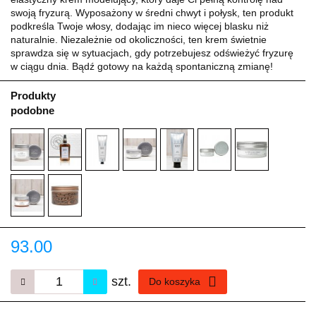
swoją fryzurą. Wyposażony w średni chwyt i połysk, ten produkt
podkreśla Twoje włosy, dodając im nieco więcej blasku niż
naturalnie. Niezależnie od okoliczności, ten krem świetnie
sprawdza się w sytuacjach, gdy potrzebujesz odświeżyć fryzurę
w ciągu dnia. Bądź gotowy na każdą spontaniczną zmianę!
Produkty
podobne
93.00
szt.
Do koszyka