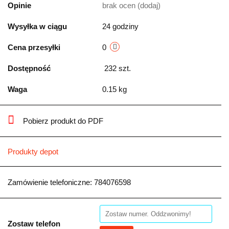
Opinie
brak ocen
(dodaj)
Wysyłka w ciągu
24 godziny
Cena przesyłki
0
Dostępność
232
szt.
Waga
0.15 kg
Pobierz produkt do PDF
Produkty depot
Zamówienie telefoniczne: 784076598
Zostaw telefon