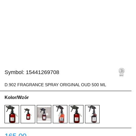
Symbol:
15441269708
D.902 FRAGRANCE SPRAY ORIGINAL OUD 500 ML
Kolor/Wzór