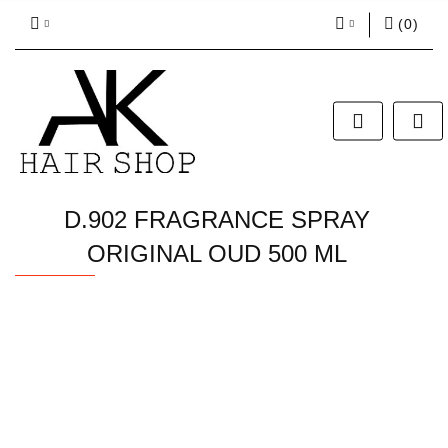
(
0
)
Zaloguj się
Zarejestruj się
Dodaj zgłoszenie
Zgody cookies
D.902 FRAGRANCE SPRAY
ORIGINAL OUD 500 ML