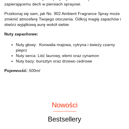
zapierającemu dech w piersiach sprayowi.
Przekonaj się sam, jak No. 902 Ambient Fragrance Spray może
zmienić atmosferę Twojego otoczenia. Odkryj magię zapachów i
stwórz wyjątkową aurę wokół siebie.
Nuty zapachowe:
Nuty głowy:
Konwalia majowa, cytryna i świeży czarny
pieprz
Nuty serca: Liść laurowy, elemi oraz cynamon
Nuty bazy: bursztyn oraz drzewo cedrowe
Pojemność:
500ml
Nowości
Bestsellery