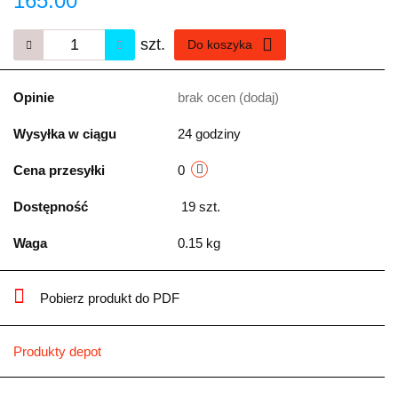
165.00
szt.
Do koszyka
Opinie
brak ocen
(dodaj)
Wysyłka w ciągu
24 godziny
Cena przesyłki
0
Dostępność
19
szt.
Waga
0.15 kg
Pobierz produkt do PDF
Produkty depot