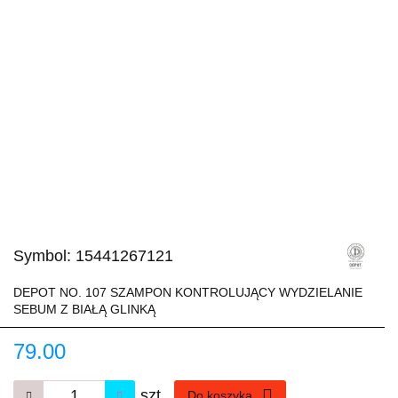
Symbol:
15441267121
DEPOT NO. 107 SZAMPON KONTROLUJĄCY WYDZIELANIE
SEBUM Z BIAŁĄ GLINKĄ
79.00
szt.
Do koszyka