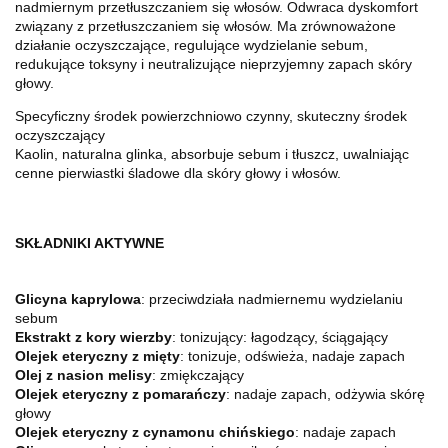
nadmiernym przetłuszczaniem się włosów. Odwraca dyskomfort
związany z przetłuszczaniem się włosów. Ma zrównoważone
działanie oczyszczające, regulujące wydzielanie sebum,
redukujące toksyny i neutralizujące nieprzyjemny zapach skóry
głowy.
Specyficzny środek powierzchniowo czynny, skuteczny środek
oczyszczający
Kaolin, naturalna glinka, absorbuje sebum i tłuszcz, uwalniając
cenne pierwiastki śladowe dla skóry głowy i włosów.
SKŁADNIKI AKTYWNE
Glicyna kaprylowa
: przeciwdziała nadmiernemu wydzielaniu
sebum
Ekstrakt z kory wierzby
: tonizujący: łagodzący, ściągający
Olejek eteryczny z mięty
: tonizuje, odświeża, nadaje zapach
Olej z nasion melisy
: zmiękczający
Olejek eteryczny z pomarańczy
: nadaje zapach, odżywia skórę
głowy
Olejek eteryczny z cynamonu chińskiego
: nadaje zapach