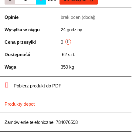
Opinie
brak ocen
(dodaj)
Wysyłka w ciągu
24 godziny
Cena przesyłki
0
Dostępność
62
szt.
Waga
350 kg
Pobierz produkt do PDF
Produkty depot
Zamówienie telefoniczne: 784076598