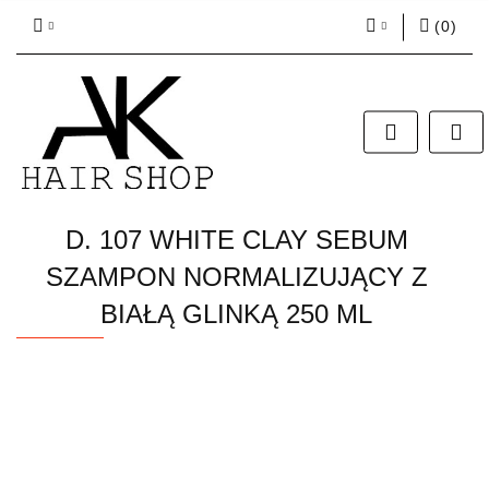
(
0
)
Zaloguj się
Zarejestruj się
Dodaj zgłoszenie
Zgody cookies
D. 107 WHITE CLAY SEBUM
SZAMPON NORMALIZUJĄCY Z
BIAŁĄ GLINKĄ 250 ML