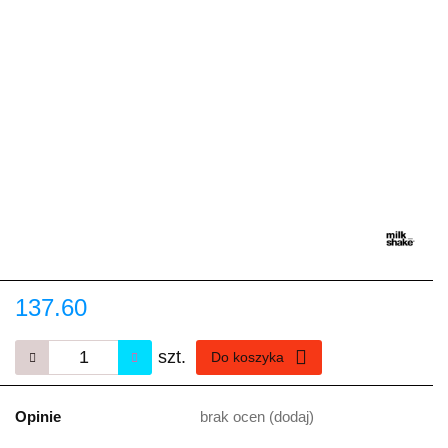
137.60
szt.
Do koszyka
Opinie
brak ocen
(dodaj)