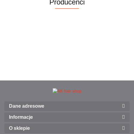
Producenci
250 ml
Dane adresowe
Informacje
O sklepie