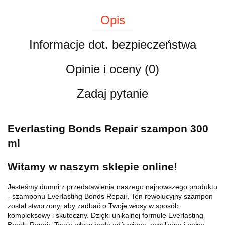
Opis
Informacje dot. bezpieczeństwa
Opinie i oceny (0)
Zadaj pytanie
Everlasting Bonds Repair szampon 300
ml
Witamy w naszym sklepie online!
Jesteśmy dumni z przedstawienia naszego najnowszego produktu
- szamponu Everlasting Bonds Repair. Ten rewolucyjny szampon
został stworzony, aby zadbać o Twoje włosy w sposób
kompleksowy i skuteczny. Dzięki unikalnej formule Everlasting
Bonds Repair, Twoje włosy będą odżywione, nawilżone i pełne