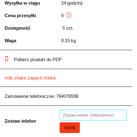
Wysyłka w ciągu
24 godziny
Cena przesyłki
0
Dostępność
5
szt.
Waga
0.15 kg
Pobierz produkt do PDF
milk shake zapach mleka
Zamówienie telefoniczne: 784076598
Zostaw telefon
Wyślij