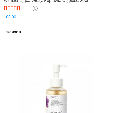
Wzmacniająca Włosy, Poprawia Objętość, 200ml
(0)
108.00
PROMOCJA