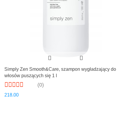
Simply Zen Smooth&Care, szampon wygładzający do
włosów puszących się 1 l
(0)
218.00