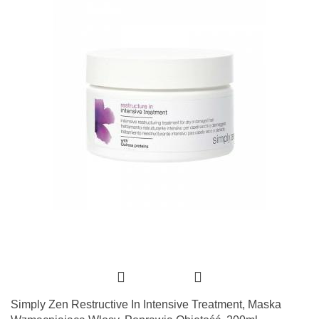
Simply Zen Restructive In Intensive Treatment, Maska