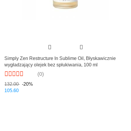
Simply Zen Restructure In Sublime Oil, Błyskawicznie
wygładzający olejek bez spłukiwania, 100 ml
(0)
132.00
-20%
105.60