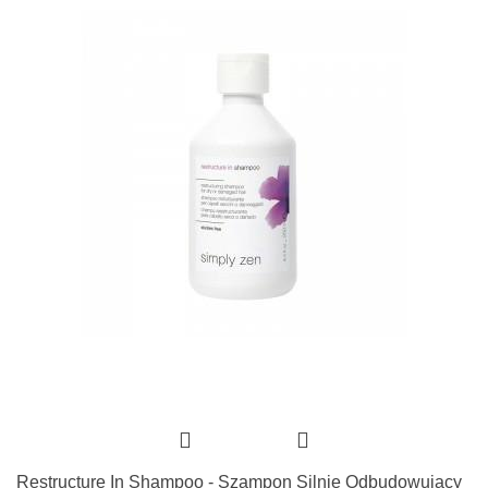
Restructure In Shampoo - Szampon Silnie Odbudowujący