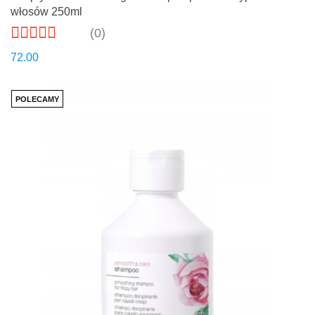
włosów 250ml
(0)
72.00
POLECAMY