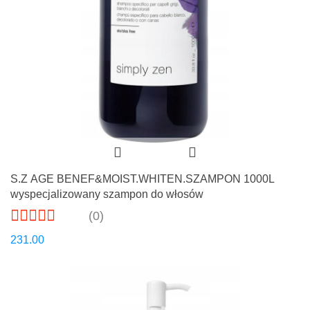
S.Z AGE BENEF&MOIST.WHITEN.SZAMPON 1000L
wyspecjalizowany szampon do włosów
(0)
231.00