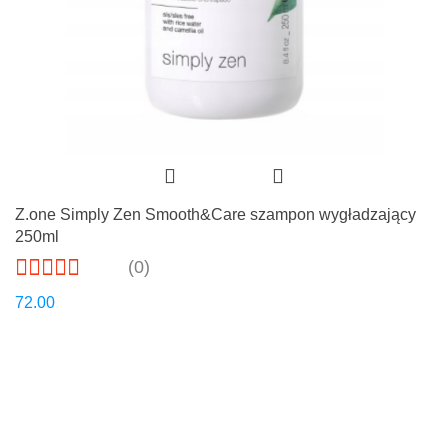
Z.one Simply Zen Smooth&Care szampon wygładzający
250ml
(0)
72.00