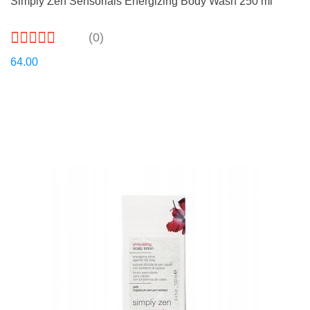
Simply Zen Sensorials Energizing Body Wash 250 ml
(0)
64.00