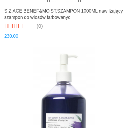
S.Z AGE BENEF&MOIST.SZAMPON 1000ML nawilżający
szampon do włosów farbowanyc
(0)
230.00