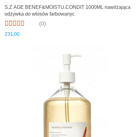
S.Z AGE BENEF&MOISTU.CONDIT 1000ML nawilżająca
odżywka do włosów farbowanyc
(0)
231.00