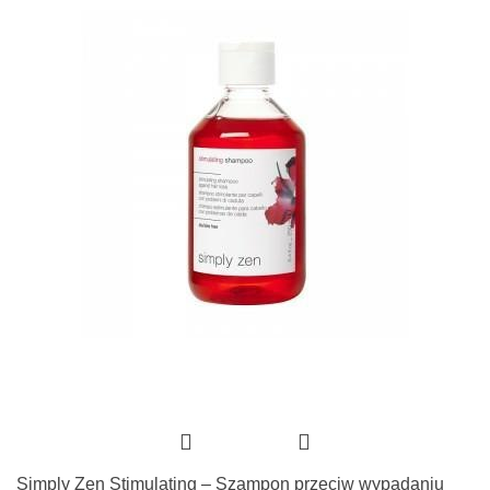
Simply Zen Stimulating – Szampon przeciw wypadaniu