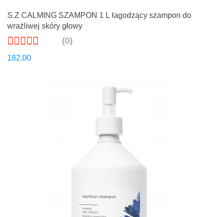
S.Z CALMING SZAMPON 1 L łagodzący szampon do
wrażliwej skóry głowy
(0)
182.00